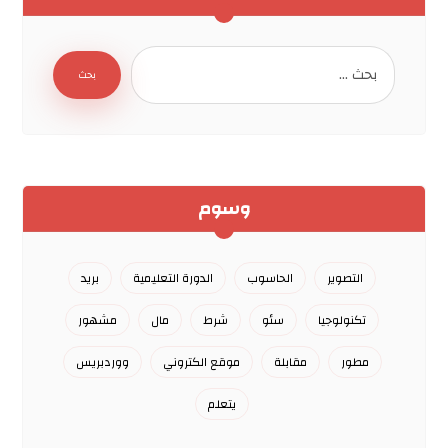
وسوم
التصوير
الحاسوب
الدورة التعليمية
بريد
تكنولوجيا
سئو
شرط
مال
مشهور
مطور
مقابلة
موقع الكتروني
ووردبريس
يتعلم