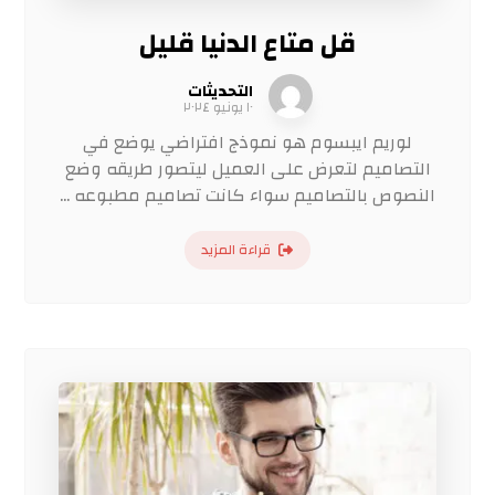
قل متاع الدنيا قليل
التحديثات
١٠ يونيو ٢٠٢٤
لوريم ايبسوم هو نموذج افتراضي يوضع في
التصاميم لتعرض على العميل ليتصور طريقه وضع
النصوص بالتصاميم سواء كانت تصاميم مطبوعه ...
قراءة المزيد