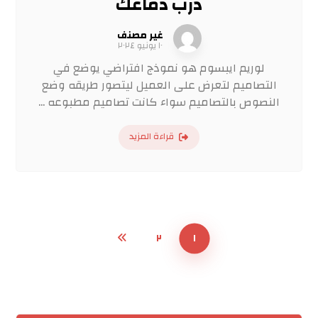
درب دماغك
غير مصنف
١٠ يونيو ٢٠٢٤
لوريم ايبسوم هو نموذج افتراضي يوضع في
التصاميم لتعرض على العميل ليتصور طريقه وضع
النصوص بالتصاميم سواء كانت تصاميم مطبوعه ...
قراءة المزيد
٢
١