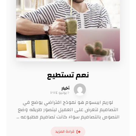
نعم تستطيع
أخبار
١٠ يونيو ٢٠٢٤
لوريم ايبسوم هو نموذج افتراضي يوضع في
التصاميم لتعرض على العميل ليتصور طريقه وضع
النصوص بالتصاميم سواء كانت تصاميم مطبوعه ...
قراءة المزيد