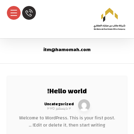
itm@hamomah.com
Hello world!
Uncategorized
٢ ديسمبر ٢٠٢٥
Welcome to WordPress. This is your first post.
Edit or delete it, then start writing! ...