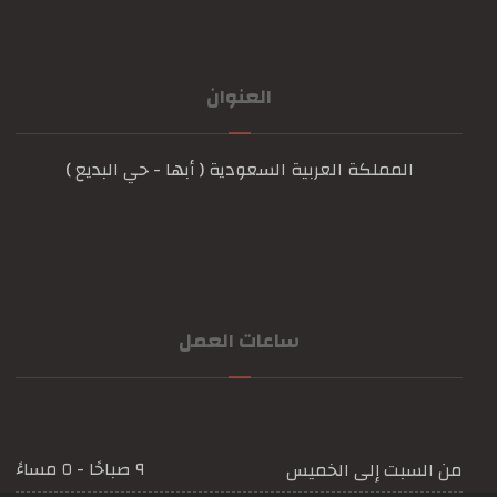
العنوان
المملكة العربية السعودية ( أبها - حي البديع )
ساعات العمل
٩ صباحًا - ٥ مساءً
من السبت إلى الخميس