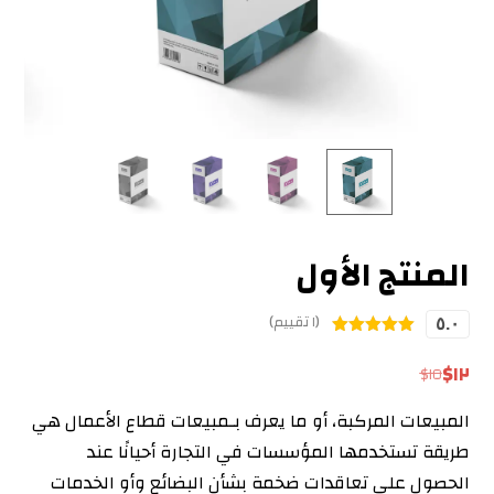
المنتج الأول
(١ تقييم)
٥.٠
تم التقييم بـ
٥
من ٥ بناءً
$
١٢
$
١٥
على تقييم
عميل واحد
المبيعات المركبة، أو ما يعرف بـمبيعات قطاع الأعمال هي
طريقة تستخدمها المؤسسات في التجارة أحيانًا عند
الحصول على تعاقدات ضخمة بشأن البضائع وأو الخدمات