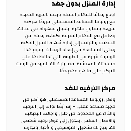
إدارة المنزل بدون جهد
اودع وداعًا للمهام المملة ورحب بالحرية الجديدة
مع روبوتنا المساعد المستقبلي. مزودًا بحركية
سريعة ومناول ماهرة، يتجول بسهولة في منزلك،
يتعامل مع المهام المنزلية بكفاءة ودقة. من
التنظيف والترتيب إلى إدارة أجهزة المنزل الذكية
وحتى المساعدة في إعداد الوجبات، يقوم هذا
الروبوت بثورة في الطريقة التي تحافظ بها على
مساحتك المعيشية، مما يترك لك المزيد من الوقت
للتركيز على ما هو مهم حقًا.
مركز الترفيه للغد
ولكن روبوتنا المساعد المستقبلي هو أكثر من
مجرد مساعد عملي – إنه أيضًا بوابة إلى الترفيه
والثراء غير المحدود. من خلال واجهته البديهية
والاتصال السلس، يتحول إلى مركز ترفيه شخصي
لك، يتيح لك تشغيل الموسيقى والأخبار وتجارب