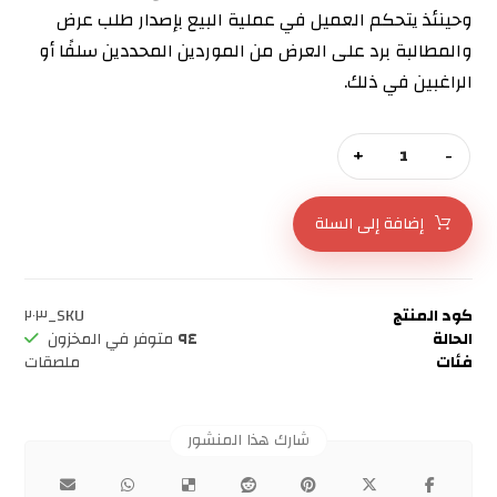
وحينئذ يتحكم العميل في عملية البيع بإصدار طلب عرض
والمطالبة برد على العرض من الموردين المحددين سلفًا أو
الراغبين في ذلك.
+
-
إضافة إلى السلة
كود المنتج
SKU_٢٠٣
الحالة
٩٤
متوفر في المخزون
فئات
ملصقات