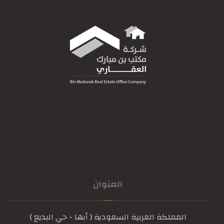
العنوان
المملكة العربية السعودية ( أبها - حي البديع )