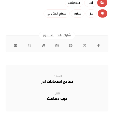
أخبار
التحديثات
مال
مطور
موقع الكتروني
السابق
نماذج امتحانات ادر
التالى
درب دماغك