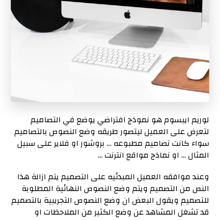
لوريم ايبسوم هو نموذج افتراضي يوضع في التصاميم
لتعرض على العميل ليتصور طريقه وضع النصوص بالتصاميم
سواء كانت تصاميم مطبوعه … بروشور او فلاير على سبيل
المثال … او نماذج مواقع انترنت …
وعند موافقه العميل المبدئيه على التصميم يتم ازالة هذا
النص من التصميم ويتم وضع النصوص النهائية المطلوبة
للتصميم ويقول البعض ان وضع النصوص التجريبية بالتصميم
قد تشغل المشاهد عن وضع الكثير من الملاحظات او