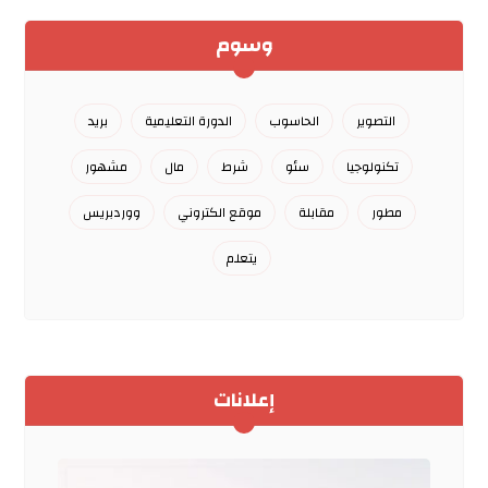
وسوم
التصوير
الحاسوب
الدورة التعليمية
بريد
تكنولوجيا
سئو
شرط
مال
مشهور
مطور
مقابلة
موقع الكتروني
ووردبريس
يتعلم
إعلانات