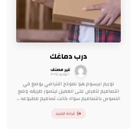
درب دماغك
غير مصنف
١٠ يونيو ٢٠٢٤
لوريم ايبسوم هو نموذج افتراضي يوضع في
التصاميم لتعرض على العميل ليتصور طريقه وضع
النصوص بالتصاميم سواء كانت تصاميم مطبوعه ...
قراءة المزيد