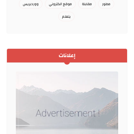
مطور
مقابلة
موقع الكتروني
ووردبريس
يتعلم
إعلانات