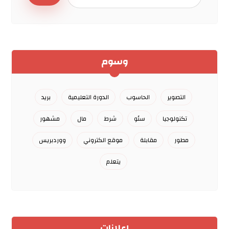
وسوم
التصوير
الحاسوب
الدورة التعليمية
بريد
تكنولوجيا
سئو
شرط
مال
مشهور
مطور
مقابلة
موقع الكتروني
ووردبريس
يتعلم
إعلانات